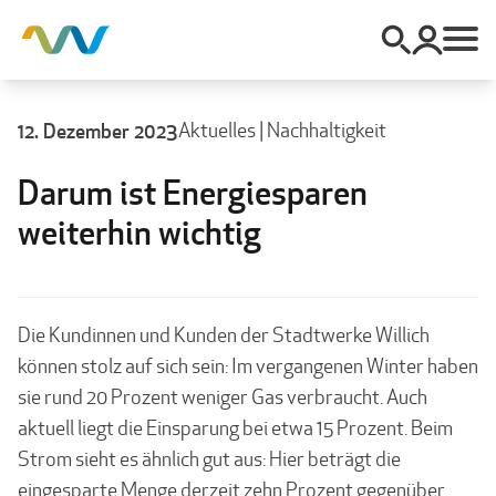
12. Dezember 2023
Aktuelles
|
Nachhaltigkeit
Darum ist Energiesparen
weiterhin wichtig
Die Kundinnen und Kunden der Stadtwerke Willich
können stolz auf sich sein: Im vergangenen Winter haben
sie rund 20 Prozent weniger Gas verbraucht. Auch
aktuell liegt die Einsparung bei etwa 15 Prozent. Beim
Strom sieht es ähnlich gut aus: Hier beträgt die
eingesparte Menge derzeit zehn Prozent gegenüber