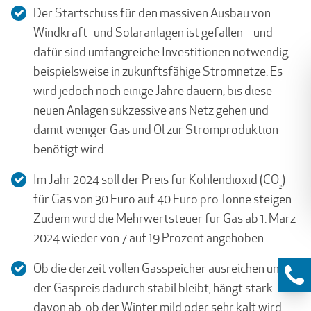
Der Startschuss für den massiven Ausbau von
Windkraft- und Solaranlagen ist gefallen – und
dafür sind umfangreiche Investitionen notwendig,
beispielsweise in zukunftsfähige Stromnetze. Es
wird jedoch noch einige Jahre dauern, bis diese
neuen Anlagen sukzessive ans Netz gehen und
damit weniger Gas und Öl zur Stromproduktion
benötigt wird.
Im Jahr 2024 soll der Preis für Kohlendioxid (CO
)
2
für Gas von 30 Euro auf 40 Euro pro Tonne steigen.
Zudem wird die Mehrwertsteuer für Gas ab 1. März
2024 wieder von 7 auf 19 Prozent angehoben.
Ob die derzeit vollen Gasspeicher ausreichen und
der Gaspreis dadurch stabil bleibt, hängt stark
davon ab, ob der Winter mild oder sehr kalt wird.