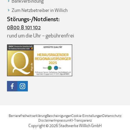
Bankverbindung
Zum Netzbetreiber in Willich
Störungs-/Notdienst:
0800 8 101 102
rund um die Uhr – gebührenfrei
Barrierefreiheitserklärung
Bescheinigungen
Cookie-Einstellungen
Datenschutz
Disclaimer
Impressum
KI-Transparenz
Copyright © 2026 Stadtwerke Willlich GmbH