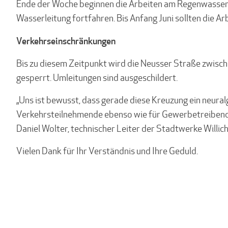
Ende der Woche beginnen die Arbeiten am Regenwasserk
Wasserleitung fortfahren. Bis Anfang Juni sollten die Ar
Verkehrseinschränkungen
Bis zu diesem Zeitpunkt wird die Neusser Straße zwisc
gesperrt. Umleitungen sind ausgeschildert.
„Uns ist bewusst, dass gerade diese Kreuzung ein neural
Verkehrsteilnehmende ebenso wie für Gewerbetreibende
Daniel Wolter, technischer Leiter der Stadtwerke Willich
Vielen Dank für Ihr Verständnis und Ihre Geduld.