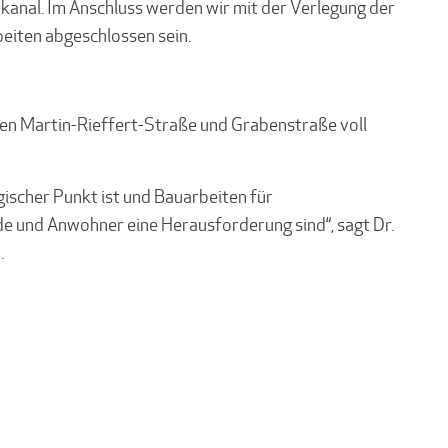
anal. Im Anschluss werden wir mit der Verlegung der
beiten abgeschlossen sein.
hen Martin-Rieffert-Straße und Grabenstraße voll
gischer Punkt ist und Bauarbeiten für
 und Anwohner eine Herausforderung sind“, sagt Dr.
.