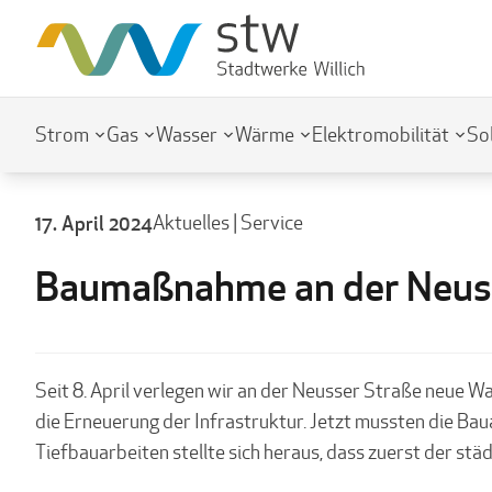
Strom
Gas
Wasser
Wärme
Elektromobilität
So
17. April 2024
Aktuelles
|
Service
Baumaßnahme an der Neuss
Seit 8. April verlegen wir an der Neusser Straße neue W
die Erneuerung der Infrastruktur. Jetzt mussten die B
Tiefbauarbeiten stellte sich heraus, dass zuerst der s