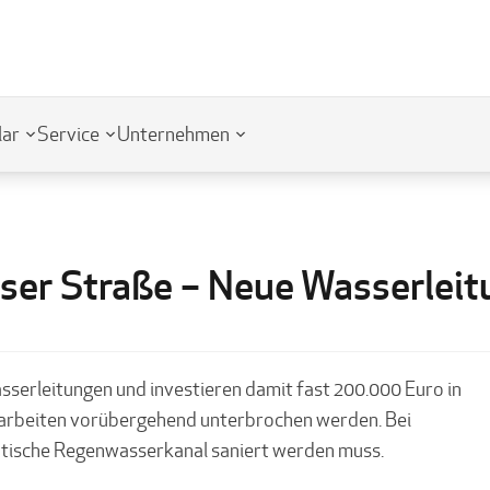
lar
Service
Unternehmen
er Straße – Neue Wasserleit
asserleitungen und investieren damit fast 200.000 Euro in
auarbeiten vorübergehend unterbrochen werden. Bei
tädtische Regenwasserkanal saniert werden muss.