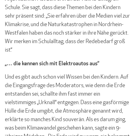
Schule. Sie sagt, dass diese Themen bei den Kindern
sehr präsent sind: „Sie erfahren über die Medien viel zur
Klimakrise, und die Naturkatastrophen in Nordrhein-
Westfalen haben das noch stärker in ihre Nähe gerückt.
Wir merken im Schulalltag, dass der Redebedarf groß
ist.“
„… die kennen sich mit Elektroautos aus“
Und es gibt auch schon viel Wissen bei den Kindern. Auf
die Eingangsfrage des Moderators, wie denn die Erde
entstanden sei, schallte ihm fast immer ein
vielstimmiges „Urknall“ entgegen. Dass eine gasförmige
Hülle die Erde umgibt, die Atmosphäre genannt wird,
erklärte so manches Kind souverän. Als es darum ging,
was beim Klimawandel geschehen kann, sagte ein 9-