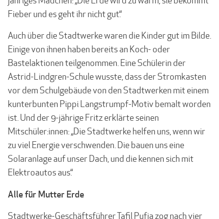
jähriges Mädchen: „Die Erde wird zu warm, sie bekommt
Fieber und es geht ihr nicht gut.“
Auch über die Stadtwerke waren die Kinder gut im Bilde.
Einige von ihnen haben bereits an Koch- oder
Bastelaktionen teilgenommen. Eine Schülerin der
Astrid-Lindgren-Schule wusste, dass der Stromkasten
vor dem Schulgebäude von den Stadtwerken mit einem
kunterbunten Pippi Langstrumpf-Motiv bemalt worden
ist. Und der 9-jährige Fritz erklärte seinen
Mitschüler:innen: „Die Stadtwerke helfen uns, wenn wir
zu viel Energie verschwenden. Die bauen uns eine
Solaranlage auf unser Dach, und die kennen sich mit
Elektroautos aus.“
Alle für Mutter Erde
Stadtwerke-Geschäftsführer Tafil Pufja zog nach vier