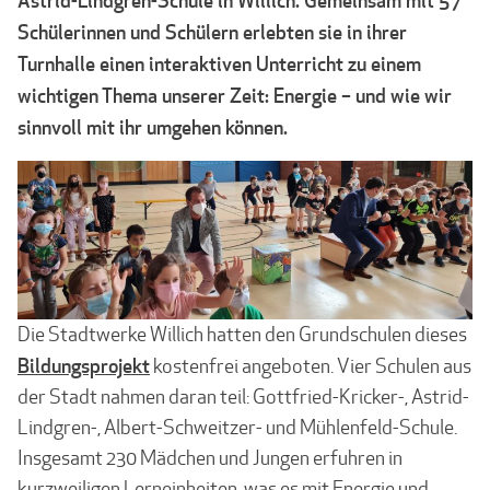
Astrid-Lindgren-Schule in Willich. Gemeinsam mit 57
Schülerinnen und Schülern erlebten sie in ihrer
Turnhalle einen interaktiven Unterricht zu einem
wichtigen Thema unserer Zeit: Energie – und wie wir
sinnvoll mit ihr umgehen können.
Die Stadtwerke Willich hatten den Grundschulen dieses
Bildungsprojekt
kostenfrei angeboten. Vier Schulen aus
der Stadt nahmen daran teil: Gottfried-Kricker-, Astrid-
Lindgren-, Albert-Schweitzer- und Mühlenfeld-Schule.
Insgesamt 230 Mädchen und Jungen erfuhren in
kurzweiligen Lerneinheiten, was es mit Energie und