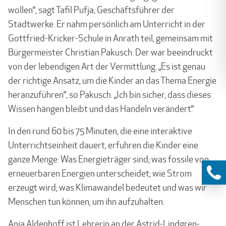
wollen“, sagt Tafil Pufja, Geschäftsführer der
Stadtwerke. Er nahm persönlich am Unterricht in der
Gottfried-Kricker-Schule in Anrath teil, gemeinsam mit
Bürgermeister Christian Pakusch. Der war beeindruckt
von der lebendigen Art der Vermittlung. „Es ist genau
der richtige Ansatz, um die Kinder an das Thema Energie
heranzuführen“, so Pakusch. „Ich bin sicher, dass dieses
Wissen hängen bleibt und das Handeln verändert.“
In den rund 60 bis 75 Minuten, die eine interaktive
Unterrichtseinheit dauert, erfuhren die Kinder eine
ganze Menge: Was Energieträger sind; was fossile von
erneuerbaren Energien unterscheidet; wie Strom
erzeugt wird; was Klimawandel bedeutet und was wir
Menschen tun können, um ihn aufzuhalten.
Anja Aldenhoff ist Lehrerin an der Astrid-Lindgren-