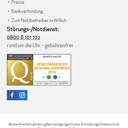
Presse
Bankverbindung
Zum Netzbetreiber in Willich
Störungs-/Notdienst:
0800 8 101 102
rund um die Uhr – gebührenfrei
Barrierefreiheitserklärung
Bescheinigungen
Cookie-Einstellungen
Datenschutz