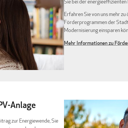
Sie bei der energieeffiziente
Erfahren Sie von uns mehr zu
Förderprogrammen der Stadtwe
Modernisierung einsparen kön
Mehr Informationen zu Förd
 PV-Anlage
eitrag zur Energiewende, Sie