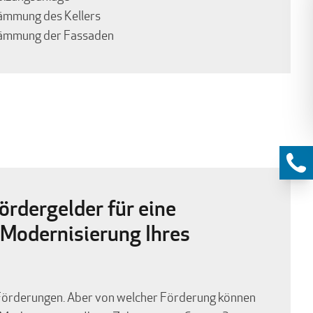
ämmung des Kellers
ämmung der Fassaden
Fördergelder für eine
 Modernisierung Ihres
n Förderungen. Aber von welcher Förderung können