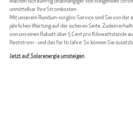
machen sich künftig unabhängiger von steigenden Stro
unmittelbar Ihre Stromkosten.
Mit unserem Rundum-sorglos-Service sind Sie von der e
jährlichen Wartung auf der sicheren Seite. Zudem erhalt
von uns einen Rabatt über 5 Cent pro Kilowattstunde au
Reststrom – und das für 10 Jahre. So können Sie zusätzli
Jetzt auf Solarenergie umsteigen