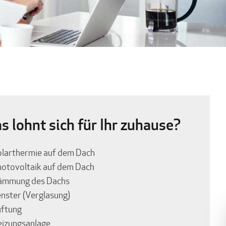
s lohnt sich für Ihr zuhause?
larthermie auf dem Dach
otovoltaik auf dem Dach
ämmung des Dachs
nster (Verglasung)
üftung
izungsanlage