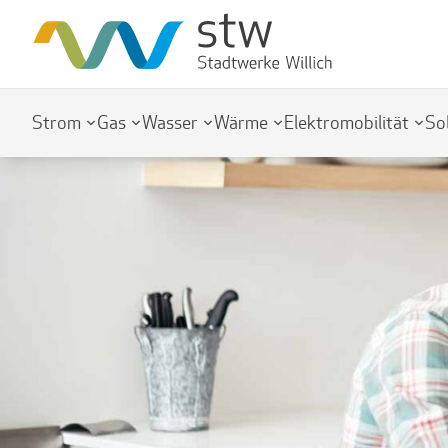
Strom
Gas
Wasser
Wärme
Elektromobilität
So