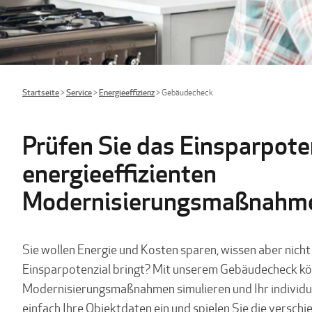
Startseite
>
Service
>
Energieeffizienz
>
Gebäudecheck
Prüfen Sie das Einsparpote
energieeffizienten
Modernisierungsmaßnahm
Sie wollen Energie und Kosten sparen, wissen aber ni
Einsparpotenzial bringt? Mit unserem Gebäudecheck kö
Modernisierungsmaßnahmen simulieren und Ihr individue
einfach Ihre Objektdaten ein und spielen Sie die versch