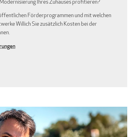
n Modernisierung Ihres Zuhauses profitieren?
 öffentlichen Förderprogrammen und mit welchen
rke Willich Sie zusätzlich Kosten bei der
nen.
erungen