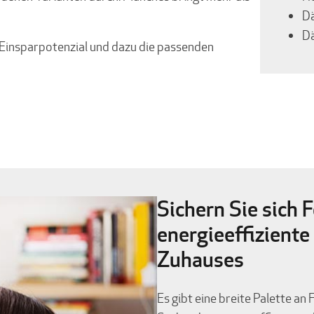
D
D
s Einsparpotenzial und dazu die passenden
Sichern Sie sich 
energieeffiziente
Zuhauses
Es gibt eine breite Palette a