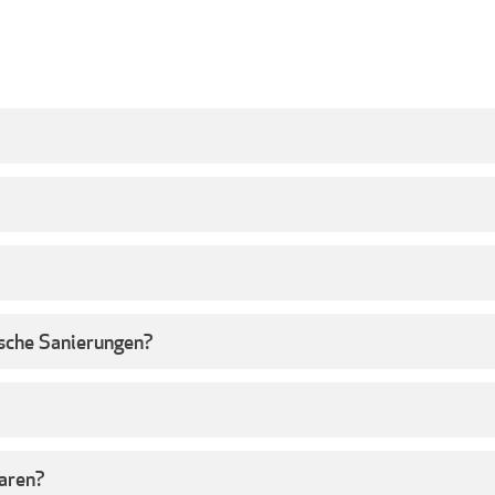
ische Sanierungen?
paren?