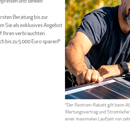
mpreisen und senken
rsten Beratung bis zur
en Sie als exklusives Angebot
f Ihren verbrauchten
ch bis zu 5.000 Euro sparen!*
*Der Restrom-Rabatt gilt beim Ab
Wartungsvertrag und Stromlieferu
einer maximalen Laufzeit von zeh