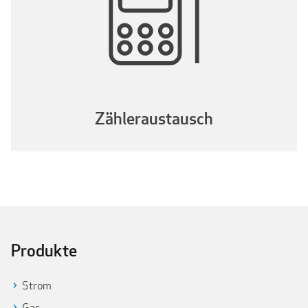
Zähleraustausch
Produkte
Strom
Gas