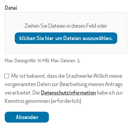
Datei
Ziehen Sie Dateien in dieses Feld oder
klicken Sie hier um Dateien auszuwählen.
Max. Dateigröße: 10 MB, Max. Dateien: 3.
Bestätigung
Mir ist bekannt, dass die Stadtwerke Willich meine
Datenschutz
vorgenannten Daten zur Bearbeitung meines Antrags
(erforderlich)
Datenschutzinformation
verarbeitet. Die
habe ich zur
Kenntnis genommen.
(erforderlich)