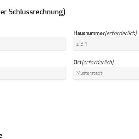
er Schlussrechnung)
Hausnummer
(erforderlich)
Ort
(erforderlich)
e