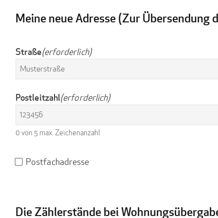
Meine neue Adresse (Zur Übersendung d
Straße
(erforderlich)
Postleitzahl
(erforderlich)
0 von 5 max. Zeichenanzahl
Postfachadresse
Postfachadresse
Die Zählerstände bei Wohnungsübergab