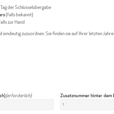
m Tag der Schlüsselübergabe
ers
(falls bekannt)
falls zur Hand
nd eindeutig zuzuordnen. Sie finden sie auf Ihrer letzten Ja
ch)
Zusatznummer hinter dem 
(erforderlich)