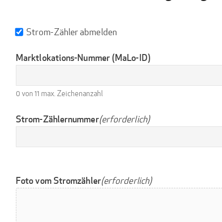
Strom
Strom-Zähler abmelden
Zähler
abmelden
Marktlokations-Nummer (MaLo-ID)
0 von 11 max. Zeichenanzahl
Strom-Zählernummer
(erforderlich)
Foto vom Stromzähler
(erforderlich)