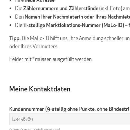
Zählernummern und Zählerstände
Die
(inkl. Foto) a
Namen Ihrer Nachmieterin oder Ihres Nachmiet
Den
11-stellige Marktlokations-Nummer (MaLo-ID)
Die
– 
Tipp:
Die MaLo-ID hilft uns, Ihre Anmeldung schneller u
oder Ihres Vormieters.
Felder mit * müssen ausgefüllt werden.
Meine Kontaktdaten
Kundennummer (9-stellig ohne Punkte, ohne Bindestri
0 von 9 max. Zeichenanzahl