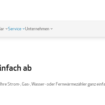
lar
Service
Unternehmen
infach ab
 Ihre Strom-, Gas-, Wasser- oder Fernwärmezähler ganz einf