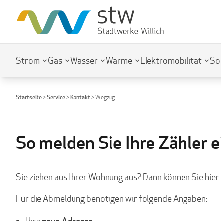
Strom
Gas
Wasser
Wärme
Elektromobilität
So
Startseite
>
Service
>
Kontakt
>
Wegzug
So melden Sie Ihre Zähler e
Sie ziehen aus Ihrer Wohnung aus? Dann können Sie hier
Für die Abmeldung benötigen wir folgende Angaben:
neue Adresse
Ihre