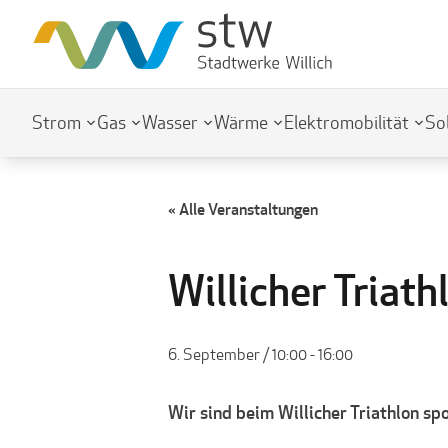
Strom
Gas
Wasser
Wärme
Elektromobilität
So
« Alle Veranstaltungen
Willicher Triath
6. September / 10:00
-
16:00
Wir sind beim Willicher Triathlon spo