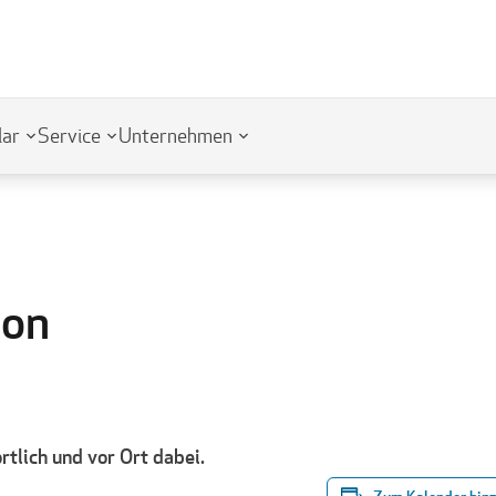
lar
Service
Unternehmen
lon
rtlich und vor Ort dabei.