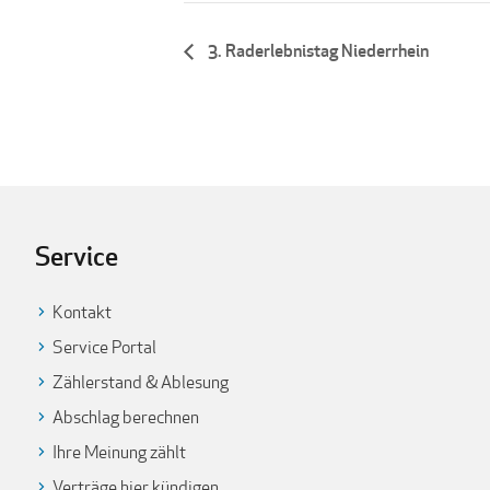
3. Raderlebnistag Niederrhein
Service
Kontakt
Service Portal
Zählerstand & Ablesung
Abschlag berechnen
Ihre Meinung zählt
Verträge hier kündigen