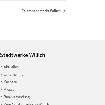
Feierabendmarkt Willich
Stadtwerke Willich
Aktuelles
Unternehmen
Karriere
Presse
Bankverbindung
Zum Netzbetreiber in Willich