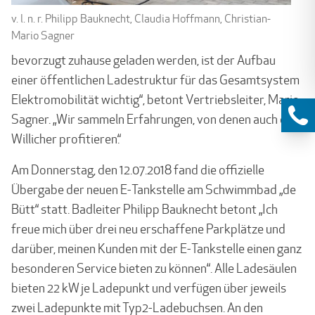
v. l. n. r. Philipp Bauknecht, Claudia Hoffmann, Christian-
Mario Sagner
bevorzugt zuhause geladen werden, ist der Aufbau
einer öffentlichen Ladestruktur für das Gesamtsystem
Elektromobilität wichtig“, betont Vertriebsleiter, Mario
Sagner. „Wir sammeln Erfahrungen, von denen auch die
Willicher profitieren.“
Am Donnerstag, den 12.07.2018 fand die offizielle
Übergabe der neuen E-Tankstelle am Schwimmbad „de
Bütt“ statt. Badleiter Philipp Bauknecht betont „Ich
freue mich über drei neu erschaffene Parkplätze und
darüber, meinen Kunden mit der E-Tankstelle einen ganz
besonderen Service bieten zu können“. Alle Ladesäulen
bieten 22 kW je Ladepunkt und verfügen über jeweils
zwei Ladepunkte mit Typ2-Ladebuchsen. An den