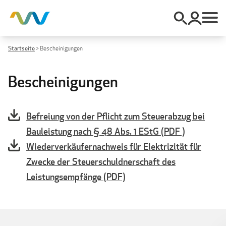
Startseite
>
Bescheinigungen
Bescheinigungen
Befreiung von der Pflicht zum Steuerabzug bei
Bauleistung nach § 48 Abs. 1 EStG (PDF )
Wiederverkäufernachweis für Elektrizität für
Zwecke der Steuerschuldnerschaft des
Leistungsempfänge (PDF)