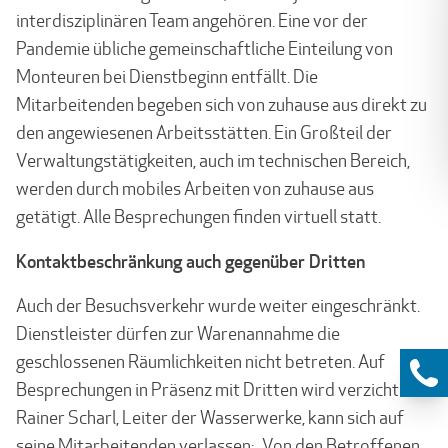
interdisziplinären Team angehören. Eine vor der
Pandemie übliche gemeinschaftliche Einteilung von
Monteuren bei Dienstbeginn entfällt. Die
Mitarbeitenden begeben sich von zuhause aus direkt zu
den angewiesenen Arbeitsstätten. Ein Großteil der
Verwaltungstätigkeiten, auch im technischen Bereich,
werden durch mobiles Arbeiten von zuhause aus
getätigt. Alle Besprechungen finden virtuell statt.
Kontaktbeschränkung auch gegenüber Dritten
Auch der Besuchsverkehr wurde weiter eingeschränkt.
Dienstleister dürfen zur Warenannahme die
geschlossenen Räumlichkeiten nicht betreten. Auf
Besprechungen in Präsenz mit Dritten wird verzichtet.
Rainer Scharl, Leiter der Wasserwerke, kann sich auf
seine Mitarbeitenden verlassen: „Von den Betroffenen