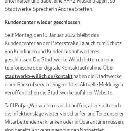
unterhalten und dabei eine FFP2-Maske tragen“, so
Stadtwerke-Sprecherin Andrea Steffen.
Kundencenter wieder geschlossen
Seit Montag, den 10. Januar 2022, bleibt das
Kundencenter an der Peterstraße 1 a auch zum Schutz
von Kundinnen und Kunden bis auf weiteres
geschlossen. Die Stadtwerke Willich bitten um eine
telefonische oder digitale Kontaktaufnahme. Über
stadtwerke-willich.de/kontakt
haben die Stadtwerke
einen Rückrufservice eingerichtet. Aktuelle Meldungen
veröffentlichen die Stadtwerke auf ihrer Website.
Tafil Pufja: „Wir wollen es nicht hoffen, aber sollte sich
die Infektionslage weiter verschärfen und Teile unserer
Mitarbeitenden erkranken oder in Quarantäne müssen,
sind bereits Vorkehrungen für den Notbetrieb