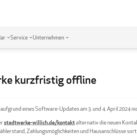
lar
Service
Unternehmen
ke kurzfristig offline
l aufgrund eines Software-Updates am 3. und 4. April 2024 ni
stadtwerke-willich.de/kontakt
er
alternativ die neuen Konta
hlerstand, Zahlungsmöglichkeiten und Hausanschlüsse sortie