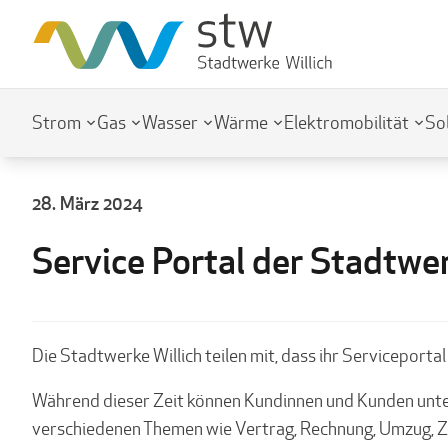
Strom
Gas
Wasser
Wärme
Elektromobilität
So
28. März 2024
Service Portal der Stadtwer
Die Stadtwerke Willich teilen mit, dass ihr Serviceporta
Während dieser Zeit können Kundinnen und Kunden unt
verschiedenen Themen wie Vertrag, Rechnung, Umzug, Zä