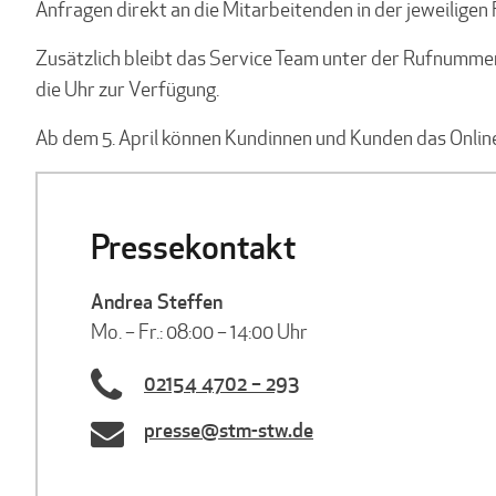
Anfragen direkt an die Mitarbeitenden in der jeweiligen 
Zusätzlich bleibt das Service Team unter der Rufnumme
die Uhr zur Verfügung.
Ab dem 5. April können Kundinnen und Kunden das Online
Pressekontakt
Andrea Steffen
Mo. – Fr.: 08:00 – 14:00 Uhr
02154 4702 – 293
presse@stm-stw.de