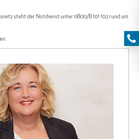
snetz steht der Notdienst unter 0800/8 101 102 rund um
en.