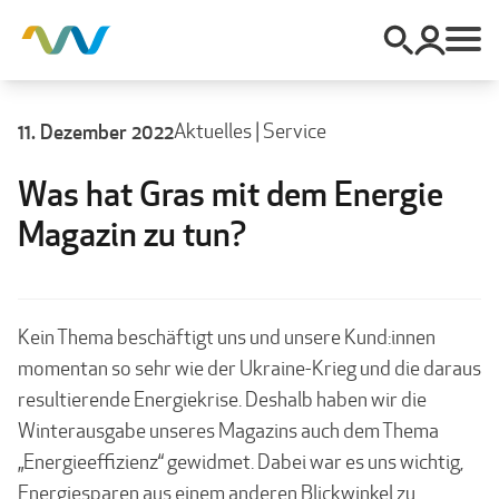
11. Dezember 2022
Aktuelles
|
Service
Was hat Gras mit dem Energie
Magazin zu tun?
Kein Thema beschäftigt uns und unsere Kund:innen
momentan so sehr wie der Ukraine-Krieg und die daraus
resultierende Energiekrise. Deshalb haben wir die
Winterausgabe unseres Magazins auch dem Thema
„Energieeffizienz“ gewidmet. Dabei war es uns wichtig,
Energiesparen aus einem anderen Blickwinkel zu