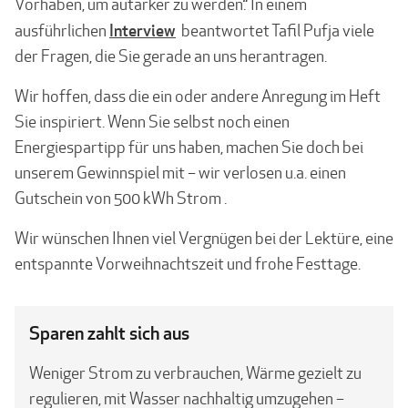
Vorhaben, um autarker zu werden.“ In einem
Interview
ausführlichen
beantwortet Tafil Pufja viele
der Fragen, die Sie gerade an uns herantragen.
Wir hoffen, dass die ein oder andere Anregung im Heft
Sie inspiriert. Wenn Sie selbst noch einen
Energiespartipp für uns haben, machen Sie doch bei
unserem Gewinnspiel mit – wir verlosen u.a. einen
Gutschein von 500 kWh Strom .
Wir wünschen Ihnen viel Vergnügen bei der Lektüre, eine
entspannte Vorweihnachtszeit und frohe Festtage.
Sparen zahlt sich aus
Weniger Strom zu verbrauchen, Wärme gezielt zu
regulieren, mit Wasser nachhaltig umzugehen –