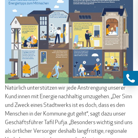
Natürlich unterstützen wir jede Anstrengung unserer
Kund:innen mit Energie nachhaltig umzugehen. „Der Sinn
und Zweck eines Stadtwerks ist es doch, dass es den
Menschen in der Kommune gut geht“, sagt dazu unser
Geschäftsführer Tafil Pufja. „Besonders wichtig sind uns
als örtlicher Versorger deshalb langfristige, regionale