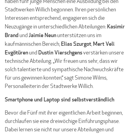
haben fünf junge Menschen eine Ausbildung bei den
Stadtwerken Willich begonnen. Ihren persönlichen
Interessen entsprechend, engagieren sich die
Kasimir
Neuzugänge in unterschiedlichen Abteilungen:
Brand
Jaimie Neun
und
unterstützen uns im
Elias Szurgot
Mert Veli
kaufmännischen Bereich;
,
Evgötüren
Dustin Vierschgens
und
verstärken unsere
technische Abteilung. „Wir freuen uns sehr, dass wir
solch talentierte und sympathische Nachwuchskräfte
für uns gewinnen konnten,“ sagt Simone Wilms,
Personalleiterin der Stadtwerke Willich.
Smartphone und Laptop sind selbstverständlich
Bevor die Fünf mit ihrer eigentlichen Arbeit beginnen,
durchlaufen sie eine dreiwöchige Einführungsphase.
Dabei lernen sie nicht nur unsere Abteilungen und