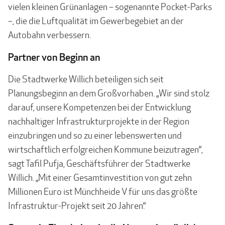
vielen kleinen Grünanlagen – sogenannte Pocket-Parks
–, die die Luftqualität im Gewerbegebiet an der
Autobahn verbessern.
Partner von Beginn an
Die Stadtwerke Willich beteiligen sich seit
Planungsbeginn an dem Großvorhaben. „Wir sind stolz
darauf, unsere Kompetenzen bei der Entwicklung
nachhaltiger Infrastrukturprojekte in der Region
einzubringen und so zu einer lebenswerten und
wirtschaftlich erfolgreichen Kommune beizutragen“,
sagt Tafil Pufja, Geschäftsführer der Stadtwerke
Willich. „Mit einer Gesamtinvestition von gut zehn
Millionen Euro ist Münchheide V für uns das größte
Infrastruktur-Projekt seit 20 Jahren.“