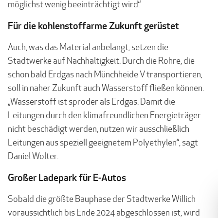
möglichst wenig beeinträchtigt wird.“
Für die kohlenstoffarme Zukunft gerüstet
Auch, was das Material anbelangt, setzen die
Stadtwerke auf Nachhaltigkeit. Durch die Rohre, die
schon bald Erdgas nach Münchheide V transportieren,
soll in naher Zukunft auch Wasserstoff fließen können.
„Wasserstoff ist spröder als Erdgas. Damit die
Leitungen durch den klimafreundlichen Energieträger
nicht beschädigt werden, nutzen wir ausschließlich
Leitungen aus speziell geeignetem Polyethylen“, sagt
Daniel Wolter.
Großer Ladepark für E-Autos
Sobald die größte Bauphase der Stadtwerke Willich
voraussichtlich bis Ende 2024 abgeschlossen ist, wird