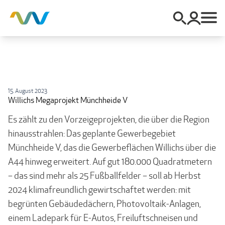
15. August 2023
Willichs Megaprojekt Münchheide V
Es zählt zu den Vorzeigeprojekten, die über die Region
hinausstrahlen: Das geplante Gewerbegebiet
Münchheide V, das die Gewerbeflächen Willichs über die
A44 hinweg erweitert. Auf gut 180.000 Quadratmetern
– das sind mehr als 25 Fußballfelder – soll ab Herbst
2024 klimafreundlich gewirtschaftet werden: mit
begrünten Gebäudedächern, Photovoltaik-Anlagen,
einem Ladepark für E-Autos, Freiluftschneisen und