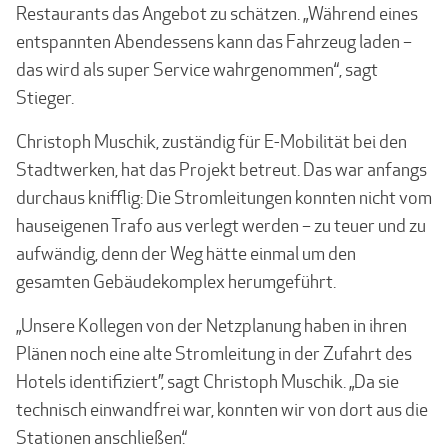
Restaurants das Angebot zu schätzen. „Während eines
entspannten Abendessens kann das Fahrzeug laden –
das wird als super Service wahrgenommen“, sagt
Stieger.
Christoph Muschik, zuständig für E-Mobilität bei den
Stadtwerken, hat das Projekt betreut. Das war anfangs
durchaus knifflig: Die Stromleitungen konnten nicht vom
hauseigenen Trafo aus verlegt werden – zu teuer und zu
aufwändig, denn der Weg hätte einmal um den
gesamten Gebäudekomplex herumgeführt.
„Unsere Kollegen von der Netzplanung haben in ihren
Plänen noch eine alte Stromleitung in der Zufahrt des
Hotels identifiziert”, sagt Christoph Muschik. „Da sie
technisch einwandfrei war, konnten wir von dort aus die
Stationen anschließen.“