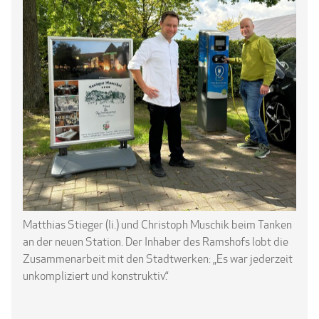
Matthias Stieger (li.) und Christoph Muschik beim Tanken
an der neuen Station. Der Inhaber des Ramshofs lobt die
Zusammenarbeit mit den Stadtwerken: „Es war jederzeit
unkompliziert und konstruktiv.“