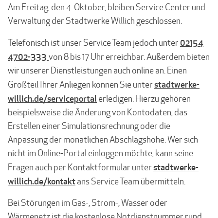
Am Freitag, den 4. Oktober, bleiben Service Center und
Verwaltung der Stadtwerke Willich geschlossen.
0
2154
Telefonisch ist unser Service Team jedoch unter
4702-333
von 8 bis 17 Uhr erreichbar. Außerdem bieten
wir unserer Dienstleistungen auch online an. Einen
stadtwerke-
Großteil Ihrer Anliegen können Sie unter
willich.de/serviceportal
erledigen. Hierzu gehören
beispielsweise die Änderung von Kontodaten, das
Erstellen einer Simulationsrechnung oder die
Anpassung der monatlichen Abschlagshöhe. Wer sich
nicht im Online-Portal einloggen möchte, kann seine
stadtwerke-
Fragen auch per Kontaktformular unter
willich.de/kontakt
ans Service Team übermitteln.
Bei Störungen im Gas-, Strom-, Wasser oder
Wärmenetz ist die kostenlose Notdienstnummer rund