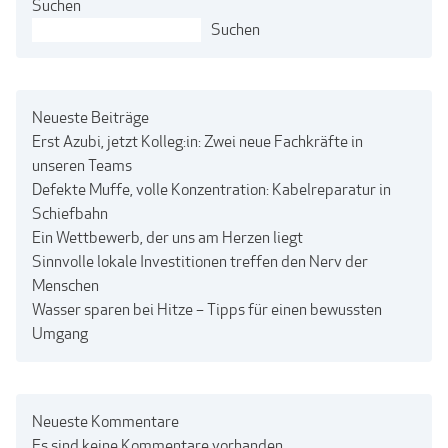
Suchen
Suchen
Neueste Beiträge
Erst Azubi, jetzt Kolleg:in: Zwei neue Fachkräfte in
unseren Teams
Defekte Muffe, volle Konzentration: Kabelreparatur in
Schiefbahn
Ein Wettbewerb, der uns am Herzen liegt
Sinnvolle lokale Investitionen treffen den Nerv der
Menschen
Wasser sparen bei Hitze – Tipps für einen bewussten
Umgang
Neueste Kommentare
Es sind keine Kommentare vorhanden.