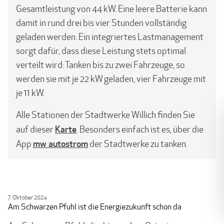
Gesamtleistung von 44 kW. Eine leere Batterie kann
damit in rund drei bis vier Stunden vollständig
geladen werden. Ein integriertes Lastmanagement
sorgt dafür, dass diese Leistung stets optimal
verteilt wird: Tanken bis zu zwei Fahrzeuge, so
werden sie mit je 22 kW geladen, vier Fahrzeuge mit
je 11 kW.
Alle Stationen der Stadtwerke Willich finden Sie
Karte
auf dieser
. Besonders einfach ist es, über die
mw autostrom
App
der Stadtwerke zu tanken.
7. Oktober 2024
Am Schwarzen Pfuhl ist die Energiezukunft schon da