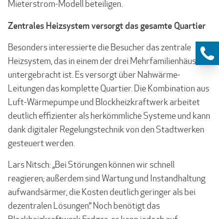
Mieterstrom-Modell beteiligen.
Zentrales Heizsystem versorgt das gesamte Quartier
Besonders interessierte die Besucher das zentrale
Heizsystem, das in einem der drei Mehr­familienhäuser
untergebracht ist. Es versorgt über Nahwärme-
Leitungen das komplette Quartier. Die Kombination aus
Luft-Wärmepumpe und Block­heizkraftwerk arbeitet
deutlich effizienter als herkömmliche Systeme und kann
dank digi­taler Regelungstechnik von den Stadtwerken
gesteuert werden.
Lars Nitsch: „Bei Störungen können wir schnell
reagieren; außerdem sind Wartung und In­standhaltung
aufwandsärmer, die Kosten deutlich geringer als bei
dezentralen Lösungen.“ Noch benötigt das