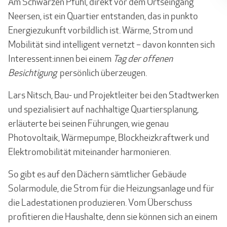
Am Schwarzen Pfuhl, direkt vor dem Ortseingang
Neersen, ist ein Quartier entstanden, das in punkto
Energiezukunft vorbildlich ist. Wärme, Strom und
Mobilität sind intelligent ver­netzt – davon konnten sich
Interessent:innen bei einem
Tag der offenen
Besichtigung
persönlich überzeugen.
Lars Nitsch, Bau- und Projektleiter bei den Stadtwerken
und spezialisiert auf nachhaltige Quartiersplanung,
erläuterte bei seinen Führungen, wie genau
Photovoltaik, Wärmepumpe, Blockheizkraftwerk und
Elektromobilität miteinander harmonieren.
So gibt es auf den Dächern sämtlicher Gebäude
Solarmodule, die Strom für die Heizungs­anlage und für
die Ladestationen produzieren. Vom Überschuss
profitieren die Haushalte, denn sie können sich an einem