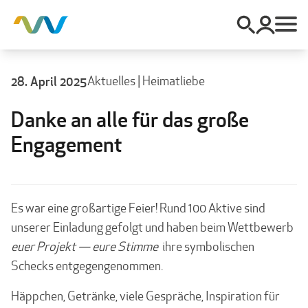
28. April 2025
Aktuelles
|
Heimatliebe
Danke an alle für das große
Engagement
Es war eine großartige Feier! Rund 100 Aktive sind
unserer Einladung gefolgt und haben beim Wettbewerb
euer Projekt — eure Stimme
ihre symbolischen
Schecks entgegengenommen.
Häppchen, Getränke, viele Gespräche, Inspiration für