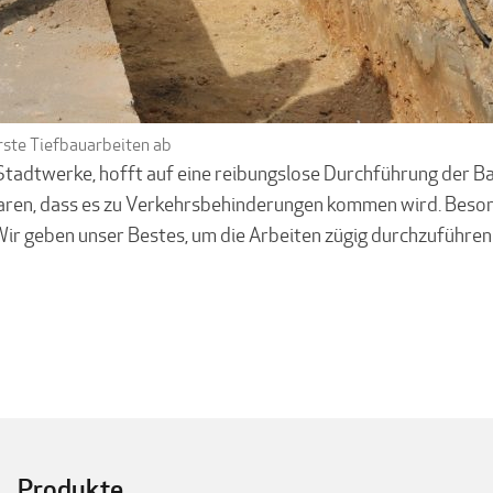
rste Tiefbauarbeiten ab
er Stadtwerke, hofft auf eine reibungslose Durchführung der
laren, dass es zu Verkehrsbehinderungen kommen wird. Beson
ir geben unser Bestes, um die Arbeiten zügig durchzuführen 
Produkte