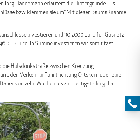
r Jörg Hannemann erläutert die Hintergründe: „Es
nschlüsse bzw. klemmen sie um.“ Mit dieser Baumaßnahme
sanschlüsse investieren und 305.000 Euro für Gasnetz
46.000 Euro. In Summe investieren wir somit fast
d die Hülsdonkstraße zwischen Kreuzung
ant, den Verkehr in Fahrtrichtung Ortskern über eine
 Dauer von zehn Wochen bis zur Fertigstellung der