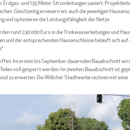
Erdgas- und 135 Meter Stromleitungen saniert. Projektleite
uschen. Gleichzeitig erneuern wir auch die jeweiligen Hausa
g und optimieren die Leistungsfähigkeit der Netze.
erden rund 230.000 Euro in die Trinkwasserleitungen und Hau
en und der entsprechenden Hausanschlüsse beläuft sich auf 
.“
ffen. Im ersten bis September dauernden Bauabschnitt wir
ilen voll gesperrt werden. Im zweiten Bauabschnitt ist gepl
ind zu erwarten. Die Willicher Stadtwerke rechnen mit einer