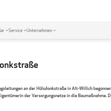
lar
Service
Unternehmen
donkstraße
leitungen an der Hülsdonkstraße in Alt-Willich begonnen. 
Eigentümerin der Versorgungsnetze in die Baumaßnahme. Di