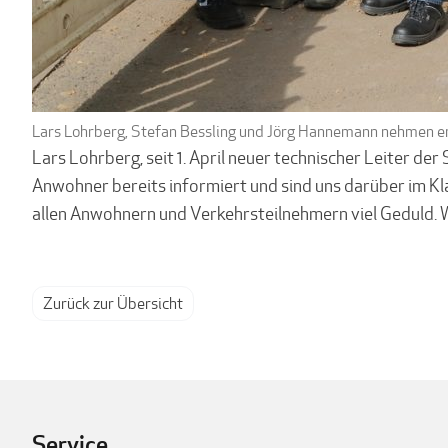
Lars Lohrberg, Stefan Bessling und Jörg Hannemann nehmen e
Lars Lohrberg, seit 1. April neuer technischer Leiter d
Anwohner bereits informiert und sind uns darüber im K
allen Anwohnern und Verkehrsteilnehmern viel Geduld. W
Zurück zur Übersicht
Service