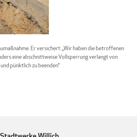
 Baumaßnahme. Er versichert: „Wir haben die betroffenen
ders eine abschnittweise Vollsperrung verlangt von
und pünktlich zu beenden.“
Stadtwerke Willich