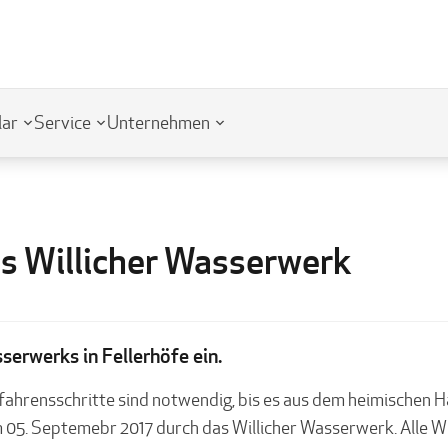
lar
Service
Unternehmen
hs Willicher Wasserwerk
erwerks in Fellerhöfe ein.
ahrensschritte sind notwendig, bis es aus dem heimischen H
5. Septemebr 2017 durch das Willicher Wasserwerk. Alle Willi