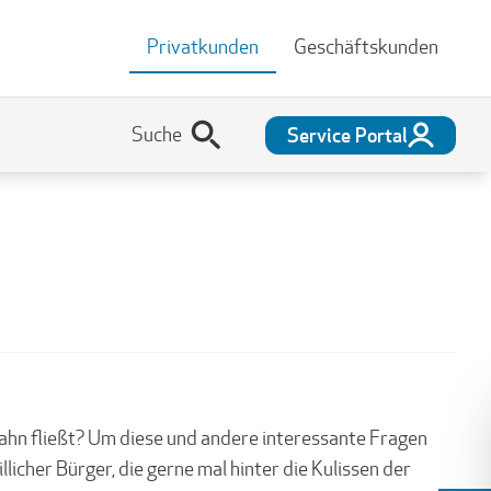
Privatkunden
Geschäftskunden
Service Portal
ahn fließt? Um diese und andere interessante Fragen
cher Bürger, die gerne mal hinter die Kulissen der