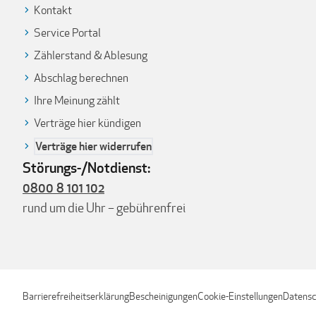
Kontakt
Service Portal
Zählerstand & Ablesung
Abschlag berechnen
Ihre Meinung zählt
Verträge hier kündigen
Verträge hier widerrufen
Störungs-/Notdienst:
0800 8 101 102
rund um die Uhr – gebührenfrei
Barrierefreiheitserklärung
Bescheinigungen
Cookie-Einstellungen
Datensc