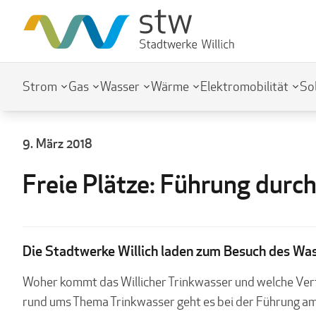
Strom
Gas
Wasser
Wärme
Elektromobilität
So
9. März 2018
Freie Plätze: Führung durc
Die Stadtwerke Willich laden zum Besuch des Wass
Woher kommt das Willicher Trinkwasser und welche Verf
rund ums Thema Trinkwasser geht es bei der Führung am 0