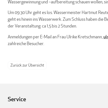
Wassergewinnung und –aufbereitung schauen wollen, sin
Um 09.30 Uhr geht es los. Wassermeister Hartmut Reuter 
geht es hinein ins Wasserwerk. Zum Schluss haben die Be
der Veranstaltung: ca 1,5 bis 2 Stunden.
ul
Anmeldungen per E-Mail an Frau Ulrike Kretschmann,
zahlreiche Besucher.
Zurück zur Übersicht
Service