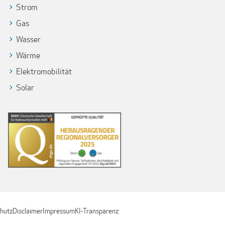
Strom
Gas
Wasser
Wärme
Elektromobilität
Solar
hutz
Disclaimer
Impressum
KI-Transparenz