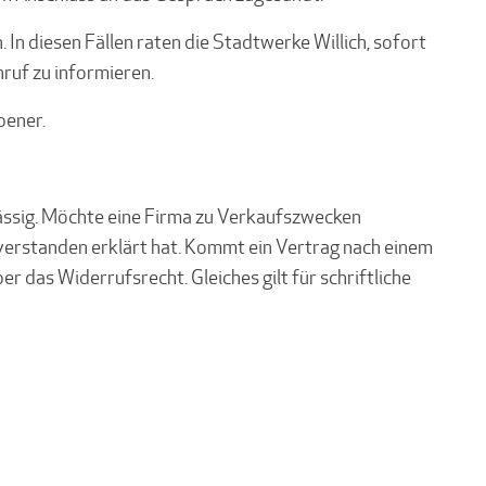
 diesen Fällen raten die Stadtwerke Willich, sofort
ruf zu informieren.
bener.
ässig. Möchte eine Firma zu Verkaufszwecken
nverstanden erklärt hat. Kommt ein Vertrag nach einem
r das Widerrufsrecht. Gleiches gilt für schriftliche