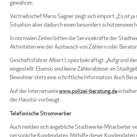
gewähren.
Vertriebschef Mario Sagner zeigt sich empört: „Es ist ja
Situation aber dadurch einen besonders schützenswerten
In normalen Zeiten bitten die Servicekräfte der Stadtw
Aktivitäten wie der Austausch von Zählern oder Berat
Geschäftsführer Albert Lopez bekräftigt: „Aufgrund d
eingestellt. Ebenso sind keine Zählerableser im Stad
Bewohner stets eine schriftliche Information. Auch Ber
www.polizei-beratung.de
Auf der Internetseite
erhalten
der Haustür vorbeugt.
Telefonische Stromwerber
Auch melden sich angebliche Stadtwerke-Mitarbeiter ve
persönliche Kundendaten. Mithilfe dieser Kundendaten 