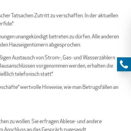
scher Tatsachen Zutritt zu verschaffen. In der aktuellen
rfide.“
nungen unangekündigt betreten zu dürfen. Alle anderen
t den Hauseigentümern abgesprochen.
äßigen Austausch von Strom-, Gas- und Wasserzählern
n Hausanschlüssen vorgenommen werden, erhalten die
lich telefonisch statt.“
schäfte“ wertvolle Hinweise, wie man Betrugsfällen an
en zu wollen. Sie erfragen Ablese- und andere
im Anschluss an das Gespräch zugesandt.