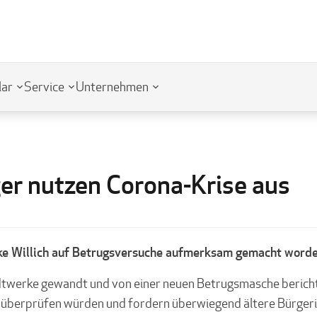
lar
Service
Unternehmen
er nutzen Corona-Krise aus
ke Willich auf Betrugsversuche aufmerksam gemacht worde
dtwerke gewandt und von einer neuen Betrugsmasche bericht
 überprüfen würden und fordern überwiegend ältere Bürgerin