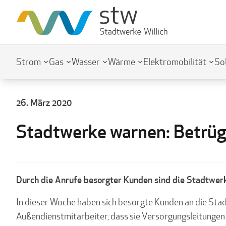
Strom
Gas
Wasser
Wärme
Elektromobilität
So
26. März 2020
Stadtwerke warnen: Betrüg
Durch die Anrufe besorgter Kunden sind die Stadtwer
In dieser Woche haben sich besorgte Kunden an die Sta
Außendienstmitarbeiter, dass sie Versorgungsleitungen