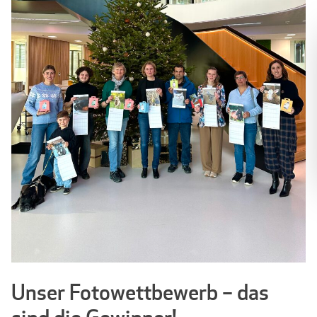
Unser Fotowettbewerb – das