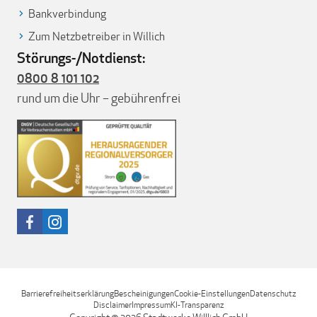
Bankverbindung
Zum Netzbetreiber in Willich
Störungs-/Notdienst:
0800 8 101 102
rund um die Uhr – gebührenfrei
Barrierefreiheitserklärung
Bescheinigungen
Cookie-Einstellungen
Datenschutz
Disclaimer
Impressum
KI-Transparenz