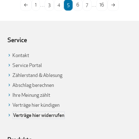
←
1
…
3
4
5
6
7
…
16
→
Service
Kontakt
Service Portal
Zählerstand & Ablesung
Abschlag berechnen
Ihre Meinung zählt
Verträge hier kündigen
Verträge hier widerrufen