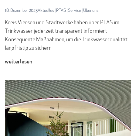
18. Dezember 2025
Aktuelles
|
PFAS
|
Service
|
Über uns
Kreis Viersen und Stadtwerke haben über PFAS im
Trinkwasser jederzeit transparent informiert —
Konsequente Maßnahmen, um die Trinkwasserqualität
langfristig zu sichern
weiterlesen