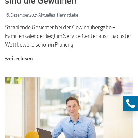
sind die Gewinner!
16. Dezember 2025
Aktuelles
|
Heimatliebe
Strahlende Gesichter bei der Gewinnübergabe –
Familienkalender liegt im Service Center aus – nächster
Wettbewerb schon in Planung
weiterlesen