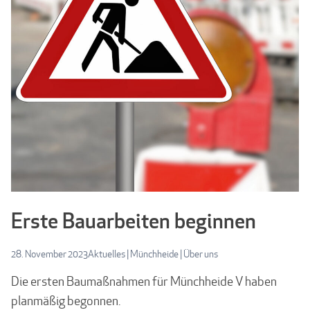
Erste Bauarbeiten beginnen
28. November 2023
Aktuelles
|
Münchheide
|
Über uns
Die ersten Baumaßnahmen für Münchheide V haben
planmäßig begonnen.