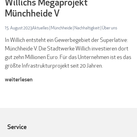
Willichs Megaprojekt
Münchheide V
15. August 2023
Aktuelles
|
Münchheide
|
Nachhaltigkeit
|
Über uns
In Willich entsteht ein Gewerbegebiet der Superlative:
Münchheide V. Die Stadtwerke Willich investieren dort
gut zehn Millionen Euro. Für das Unternehmen ist es das
größte Infrastrukturprojekt seit 20 Jahren.
weiterlesen
Service