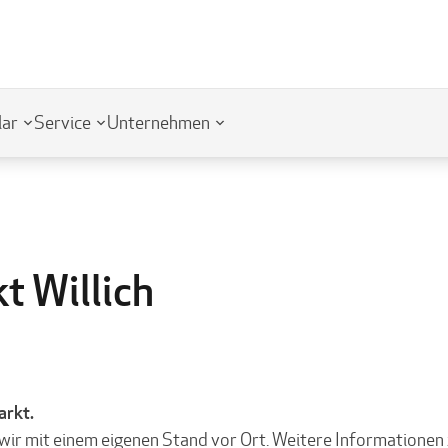
lar
Service
Unternehmen
t Willich
arkt.
 wir mit einem eigenen Stand vor Ort. Weitere Information