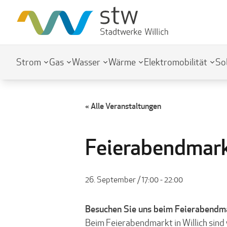
Strom
Gas
Wasser
Wärme
Elektromobilität
So
« Alle Veranstaltungen
Feierabendmark
26. September / 17:00
-
22:00
Besuchen Sie uns beim Feierabendm
Beim Feierabendmarkt in Willich sind