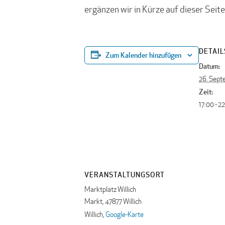
ergänzen wir in Kürze auf dieser Seite
DETAIL
Zum Kalender hinzufügen
Datum:
26. Sept
Zeit:
17:00 - 2
VERANSTALTUNGSORT
Marktplatz Willich
Markt, 47877 Willich
Willich
,
Google-Karte