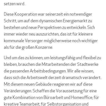
setzen wird.
Diese Kooperation war seinerzeit ein notwendiger
Schritt, um auf dem dynamischen Ener­giemarkt zu
bestehen und neue Perspektiven zu entwickeln. Sich
immer wieder neu aus­zurichten, das ist für kleinere
kommunale Versorger möglicherweise noch wichtiger
als für die großen Konzerne.
Und um das zu können, um leistungsfähig und flexibel zu
bleiben, brauchen die Mitarbei­tenden der Stadtwerke
die passenden Arbeitsbedingungen. Wir alle wissen,
dass sich die Arbeitswelt derzeit dramatisch verändert.
Mit diesem neuen Gebäude reagieren wir auf diese
Veränderungen. Schaffen die Voraussetzung für eine
gute Kombination von Büro­arbeit und Homeoffice; für
kreative Teamarbeit; für Selbstorganisation und