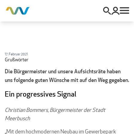
17. Februar 2021
Grußwörter
Die Bürgermeister und unsere Aufsichtsräte haben
uns folgende guten Wünsche mit auf den Weg gegeben.
Ein progressives Signal
Christian Bommers, Bürgermeister der Stadt
Meerbusch
„Mit dem hochmodernen Neubau im Gewerbepark