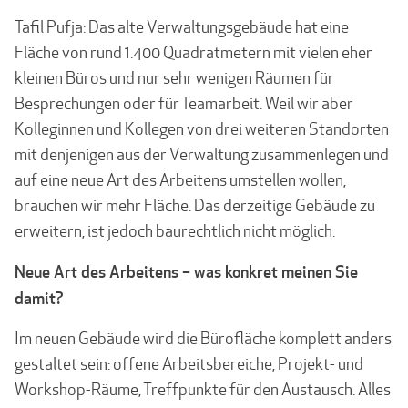
Tafil Pufja: Das alte Verwaltungsgebäude hat eine
Fläche von rund 1.400 Quadratmetern mit vielen eher
kleinen Büros und nur sehr wenigen Räumen für
Besprechungen oder für Teamarbeit. Weil wir aber
Kolleginnen und Kollegen von drei weiteren Standorten
mit denjenigen aus der Verwaltung zusammenlegen und
auf eine neue Art des Arbeitens um­stellen wollen,
brauchen wir mehr Fläche. Das derzeitige Gebäude zu
erweitern, ist jedoch baurechtlich nicht möglich.
Neue Art des Arbeitens – was konkret meinen Sie
damit?
Im neuen Gebäude wird die Bürofläche komplett anders
gestaltet sein: offene Arbeits­bereiche, Projekt- und
Workshop-Räume, Treffpunkte für den Austausch. Alles