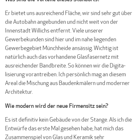
Er bietet uns ausreichend Fläche, wir sind sehr gut über
die Autobahn angebunden und nicht weit von der
Innenstadt Willichs entfernt. Viele unserer
Gewerbekunden sind hier und im nahe liegenden
Gewerbegebiet Münchheide ansässig. Wichtig ist
natürlich auch das vorhandene Glasfasernetz mit
ausreichender Bandbreite. So können wir die Digita­
lisierung vorantreiben. Ich persönlich mag an diesem
Areal die Mischung aus Baudenk­mälern und moderner
Architektur.
Wie modern wird der neue Firmensitz sein?
Es ist definitiv kein Gebäude von der Stange. Als ich die
Entwürfe das erste Mal gesehen habe, hat mich das
Zusammenspiel von Glas und Keramik sehr