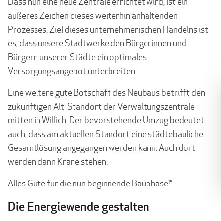
Dass nun eine neue Zentrale errichtet wird, ist ein
äußeres Zeichen dieses weiterhin anhal­tenden
Prozesses. Ziel dieses unternehmerischen Handelns ist
es, dass unsere Stadtwerke den Bürgerinnen und
Bürgern unserer Städte ein optimales
Versorgungsangebot unter­breiten.
Eine weitere gute Botschaft des Neubaus betrifft den
zukünftigen Alt-Standort der Verwal­tungszentrale
mitten in Willich: Der bevorstehende Umzug bedeutet
auch, dass am aktu­ellen Standort eine städtebauliche
Gesamtlösung angegangen werden kann. Auch dort
werden dann Kräne stehen.
Alles Gute für die nun beginnende Bauphase!“
Die Energiewende gestalten