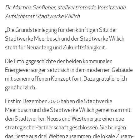
Dr. Martina Sanfleber, stellvertretende Vorsitzende
Aufsichtsrat Stadtwerke Willich
„Die Grundsteinlegung für den künftigen Sitz der
Stadtwerke Meerbusch und der Stadt­werke Willich
steht für Neuanfang und Zukunftsfähigkeit.
Die Erfolgsgeschichte der beiden kommunalen
Energieversorger setzt sich in dem moder­nen Gebäude
mit seinem offenen Konzept fort. Dazu gratuliere ich
ganz herzlich.
Erst im Dezember 2020 haben die Stadtwerke
Meerbusch und die Stadtwerke Willich gemeinsam mit
den Stadtwerken Neuss und Westenergie eine neue
strategische Partner­schaft geschlossen. Sie bringen
das Beste aus drei Welten zusammen: die lokale Zusam­