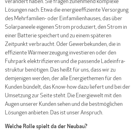
verändert haben. Sie fragen zunehmend komplexe
Lösungen nach. Etwa die energieeffiziente Versorgung
des Mehrfamilien- oder Einfamilienhauses, das über
Solarpaneele eigenen Strom produ­ziert, den Strom in
einer Batterie speichert und zu einem späteren
Zeitpunkt verbraucht. Oder Gewerbekunden, die in
effiziente Wärmeerzeugung inves­tieren oder den
Fuhrpark elektrifizieren und die passende Ladeinfra­
struktur benötigen. Das heißt für uns, dass wir zu
demjenigen werden, der alle Energiethemen für den
Kunden bündelt, das Know-how dazu liefert und bei der
Umset­zung zur Seite steht. Die Energiewelt mit den
Augen unserer Kunden sehen und die best­möglichen
Lösungen anbieten: Das ist unser Anspruch.
Welche Rolle spielt da der Neubau?