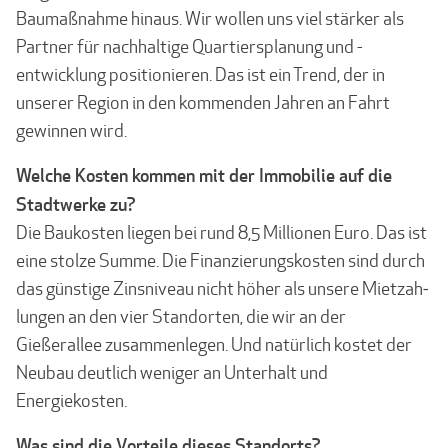
Baumaßnahme hinaus. Wir wollen uns viel stärker als
Partner für nachhaltige Quartiersplanung und -
entwicklung positio­nieren. Das ist ein Trend, der in
unserer Region in den kommenden Jahren an Fahrt
gewinnen wird.
Welche Kosten kommen mit der Immobilie auf die
Stadtwerke zu?
Die Baukosten liegen bei rund 8,5 Millionen Euro. Das ist
eine stolze Summe. Die Finanzie­rungskosten sind durch
das günstige Zinsniveau nicht höher als unsere Mietzah­
lungen an den vier Standorten, die wir an der
Gießerallee zusammenlegen. Und natürlich kostet der
Neubau deutlich weniger an Unterhalt und
Energiekosten.
Was sind die Vorteile dieses Standorts?