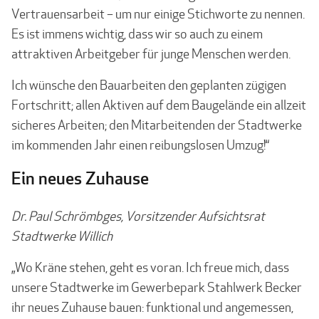
Vertrauens­arbeit – um nur einige Stichworte zu nennen.
Es ist immens wichtig, dass wir so auch zu einem
attraktiven Arbeitgeber für junge Menschen werden.
Ich wünsche den Bauarbeiten den geplanten zügigen
Fortschritt; allen Aktiven auf dem Baugelände ein allzeit
sicheres Arbeiten; den Mitarbeitenden der Stadtwerke
im kommenden Jahr einen reibungslosen Umzug!“
Ein neues Zuhause
Dr. Paul Schrömbges, Vorsitzender Aufsichtsrat
Stadtwerke Willich
„Wo Kräne stehen, geht es voran. Ich freue mich, dass
unsere Stadtwerke im Gewerbepark Stahlwerk Becker
ihr neues Zuhause bauen: funktional und angemessen,