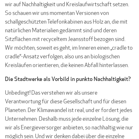
wir auf Nachhaltigkeit und Kreislaufwirtschaft setzen.
So schauen wir uns momentan Versionen von
schallgeschützten Telefonkabinen aus Holz an, die mit
natürlichen Materialien gedämmt sind und deren
Sitzflächen mit recyceltem Jeansstoff bezogen sind.
Wir möchten, soweit es geht, im Inneren einen „cradle to
cradle“-Ansatz verfolgen, also uns an biologischen
Kreisläufen orientieren, die keinen Abfall hin­terlassen.
Die Stadtwerke als Vorbild in punkto Nachhaltigkeit?
Unbedingt! Das verstehen wir als unsere
Verantwortung für diese Gesellschaft und für diesen
Planeten. Der Klimawandel ist real, und er fordert jedes
Unternehmen. Deshalb muss jede einzelne Lösung, die
wir als Energieversorger anbieten, so nachhaltig wie nur
möglich sein. Und wir denken dabei über die einzelne