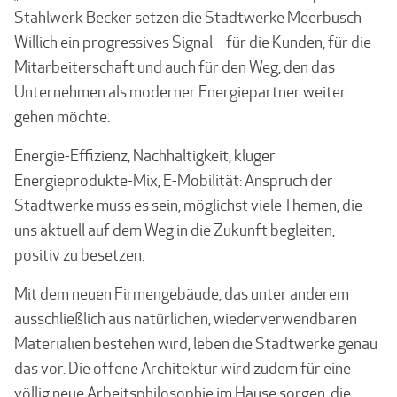
Stahlwerk Becker setzen die Stadt­werke Meerbusch
Willich ein progressives Signal – für die Kunden, für die
Mitarbeiter­schaft und auch für den Weg, den das
Unternehmen als moderner Energiepartner weiter
gehen möchte.
Energie-Effizienz, Nachhaltigkeit, kluger
Energieprodukte-Mix, E-Mobilität: Anspruch der
Stadtwerke muss es sein, möglichst viele Themen, die
uns aktuell auf dem Weg in die Zukunft begleiten,
positiv zu besetzen.
Mit dem neuen Firmengebäude, das unter anderem
ausschließlich aus natürlichen, wiederverwendbaren
Materialien bestehen wird, leben die Stadtwerke genau
das vor. Die offene Architektur wird zudem für eine
völlig neue Arbeitsphilosophie im Hause sorgen, die